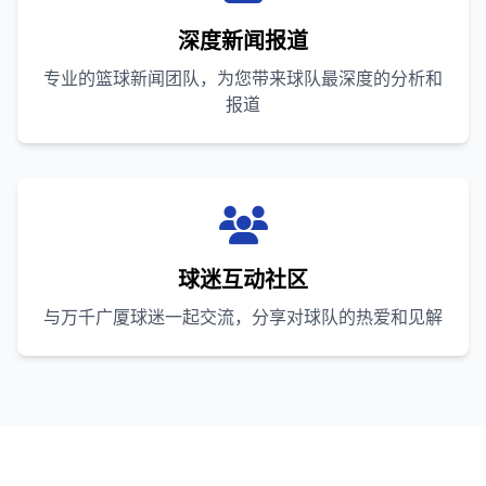
深度新闻报道
专业的篮球新闻团队，为您带来球队最深度的分析和
报道
球迷互动社区
与万千广厦球迷一起交流，分享对球队的热爱和见解