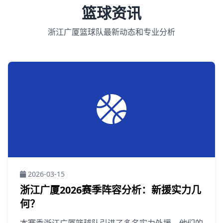
篮球资讯
浙江广厦篮球队最新动态和专业分析
2026-03-15
浙江广厦2026赛季阵容分析：新援实力几
何？