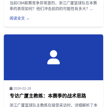
当前CBA联赛竞争异常激烈，浙江广厦篮球队在本赛
季的表现如何？他们冲击前四的可能性有多大？...
阅读全文 →
2026-02-28
专访广厦主教练：本赛季的战术思路
浙江广厦篮球队主教练在接受采访时，详细解析了本