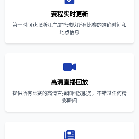
赛程实时更新
第一时间获取浙江广厦篮球队所有比赛的准确时间和
地点信息
高清直播回放
提供所有比赛的高清直播和回放服务，不错过任何精
彩瞬间